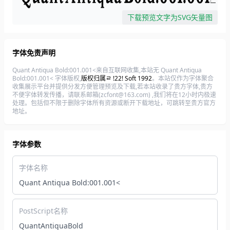
下载预览文字为SVG矢量图
字体免责声明
Quant Antiqua Bold:001.001<来自互联网收集,本站无 Quant Antiqua
Bold:001.001< 字体版权,
版权归属ﾩ !22! Soft 1992
。本站仅作为字体聚合
收集展示平台并提供分发方便管理预览及下载,若本站收录了贵方字体,贵方
不便字体转发传播，请联系邮箱(zcfont@163.com) ,我们将在12小时内极速
处理。包括但不限于删除字体所有资源或断开下载地址，可跳转至贵方官方
地址。
字体参数
字体名称
Quant Antiqua Bold:001.001<
PostScript名称
QuantAntiquaBold