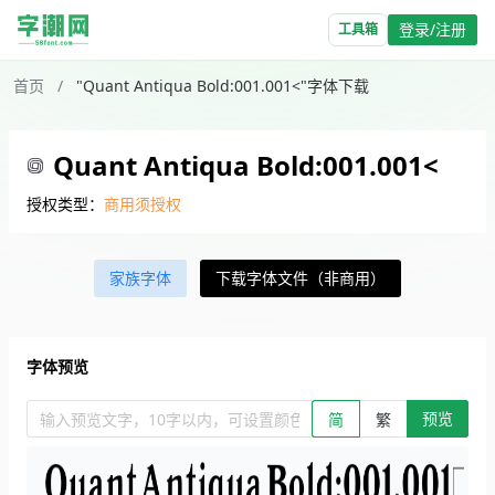
登录/注册
工具箱
首页
/
"Quant Antiqua Bold:001.001<"字体下载
Quant Antiqua Bold:001.001<
授权类型：
商用须授权
家族字体
下载字体文件（非商用）
字体预览
预览
输入预览文字，10字以内，可设置颜色、大小、简繁。回车查看效
简
繁