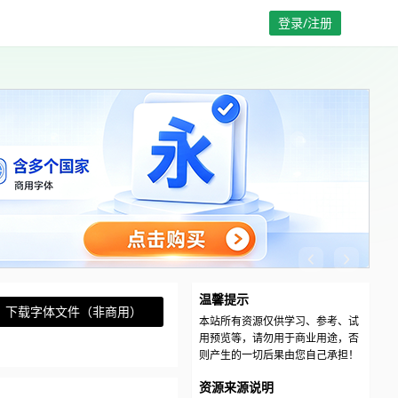
登录/注册
温馨提示
下载字体文件（非商用）
本站所有资源仅供学习、参考、试
用预览等，请勿用于商业用途，否
则产生的一切后果由您自己承担！
资源来源说明