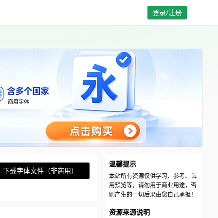
登录/注册
温馨提示
下载字体文件（非商用）
本站所有资源仅供学习、参考、试
用预览等，请勿用于商业用途，否
则产生的一切后果由您自己承担！
资源来源说明