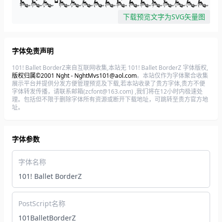
下载预览文字为SVG矢量图
字体免责声明
101! Ballet BorderZ来自互联网收集,本站无 101! Ballet BorderZ 字体版权,
版权归属©2001 Nght - NghtMvs101@aol.com
。本站仅作为字体聚合收集
展示平台并提供分发方便管理预览及下载,若本站收录了贵方字体,贵方不便
字体转发传播，请联系邮箱(zcfont@163.com) ,我们将在12小时内极速处
理。包括但不限于删除字体所有资源或断开下载地址，可跳转至贵方官方地
址。
字体参数
字体名称
101! Ballet BorderZ
PostScript名称
101BalletBorderZ