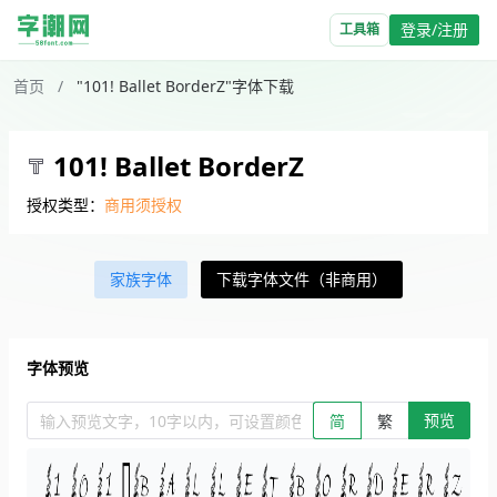
登录/注册
工具箱
首页
/
"101! Ballet BorderZ"字体下载
101! Ballet BorderZ
授权类型：
商用须授权
家族字体
下载字体文件（非商用）
字体预览
预览
输入预览文字，10字以内，可设置颜色、大小、简繁。回车查看效
简
繁