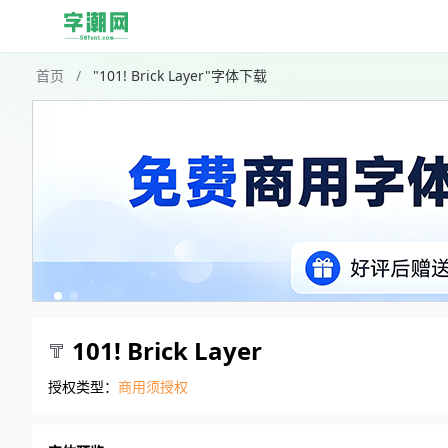
首页
/
"101! Brick Layer"字体下载
101! Brick Layer
授权类型：
商用须授权