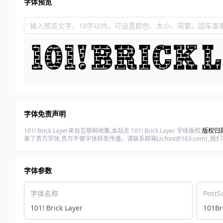
字体预览
输入预览文字，10字以内，可设置颜色、大小、简繁。回车查
字体免责声明
101! Brick Layer来自互联网收集,本站无 101! Brick Layer 字体版权,
版权归属©
录了贵方字体,贵方不便字体转发传播，请联系邮箱(zcfont@163.co
字体参数
字体名称
PostS
101! Brick Layer
101Br