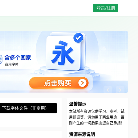
登录/注册
温馨提示
下载字体文件（非商用）
本站所有资源仅供学习、参考、试
用预览等，请勿用于商业用途，否
则产生的一切后果由您自己承担！
资源来源说明