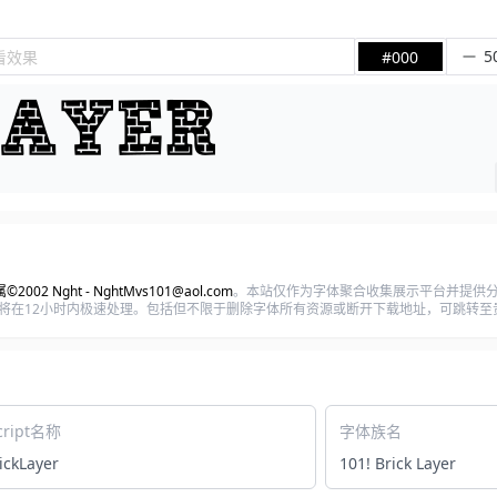
看效果
#000
2002 Nght - NghtMvs101@aol.com
。本站仅作为字体聚合收集展示平台并提供分
m) ,我们将在12小时内极速处理。包括但不限于删除字体所有资源或断开下载地址，可跳转
cript名称
字体族名
ickLayer
101! Brick Layer