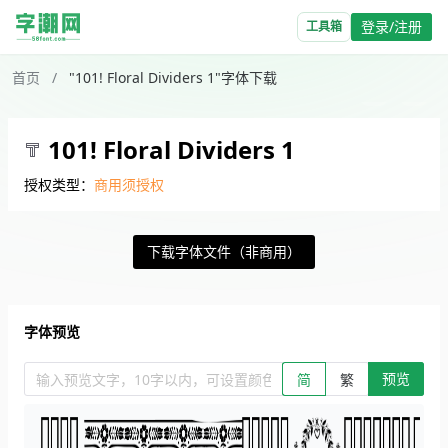
登录/注册
工具箱
首页
/
"101! Floral Dividers 1"字体下载
101! Floral Dividers 1
授权类型：
商用须授权
下载字体文件（非商用）
字体预览
预览
输入预览文字，10字以内，可设置颜色、大小、简繁。回车查看效
简
繁