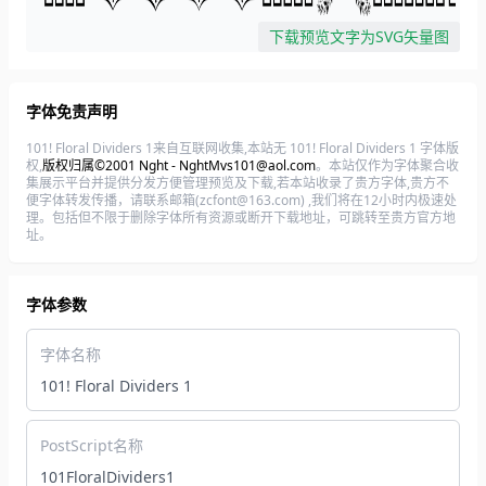
下载预览文字为SVG矢量图
字体免责声明
101! Floral Dividers 1来自互联网收集,本站无 101! Floral Dividers 1 字体版
权,
版权归属©2001 Nght - NghtMvs101@aol.com
。本站仅作为字体聚合收
集展示平台并提供分发方便管理预览及下载,若本站收录了贵方字体,贵方不
便字体转发传播，请联系邮箱(zcfont@163.com) ,我们将在12小时内极速处
理。包括但不限于删除字体所有资源或断开下载地址，可跳转至贵方官方地
址。
字体参数
字体名称
101! Floral Dividers 1
PostScript名称
101FloralDividers1