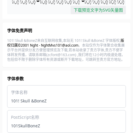
下载预览文字为SVG矢量图
字体免责声明
101! Skull &BoneZ来自互联网收集,本站无 101! Skull &BoneZ 字体版权,
版
权归属©2001 Nght - NghtMvs101@aol.com
。本站仅作为字体聚合收集展
示平台并提供分发方便管理预览及下载,若本站收录了贵方字体,贵方不便字
体转发传播，请联系邮箱(zcfont@163.com) ,我们将在12小时内极速处理。
包括但不限于删除字体所有资源或断开下载地址，可跳转至贵方官方地址。
字体参数
字体名称
101! Skull &BoneZ
PostScript名称
101SkullBoneZ