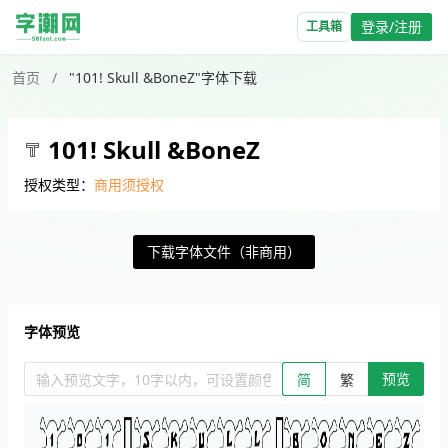
登录/注册
工具箱
首页
/
"101! Skull &BoneZ"字体下载
101! Skull &BoneZ
授权类型：
商用须授权
下载字体文件（非商用）
字体预览
预览
输入预览文字，10字以内，可设置颜色、大小、简繁。回车查看效
简
繁