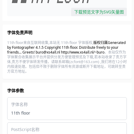
下载预览文字为SVG矢量图
字体免责声明
11th floor来自互联网收集,本站无 11th floor 字体版权,
版权归属Generated
by Fontographer 4.1.5 Copyright 11th floor. Distribute freely to your
friends... Greets! buro@xs4all.nl http://www.xs4all.nl/~buro
。本站仅作为
字体聚合收集展示平台并提供分发方便管理预览及下载,若本站收录了贵方字
体,贵方不便字体转发传播，请联系邮箱(zcfont@163.com) ,我们将在12小时
内极速处理。包括但不限于删除字体所有资源或断开下载地址，可跳转至贵
方官方地址。
字体参数
字体名称
11th floor
PostScript名称