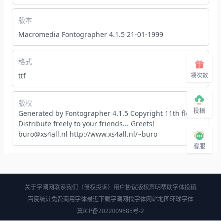
版本
Macromedia Fontographer 4.1.5 21‐01‐1999
格式
ttf
领次数
版权
投稿
Generated by Fontographer 4.1.5 Copyright 11th floor.
Distribute freely to your friends... Greets!
buro@xs4all.nl http://www.xs4all.nl/~buro
客服
关于字潮网
联系我们（侵权投诉）
用户协议
版权声明
帮助
字体投稿
百度统计
免费商用字体
最近下载
字潮网找字体
网站地图
环球字体
冀ICP备2022009685号-2