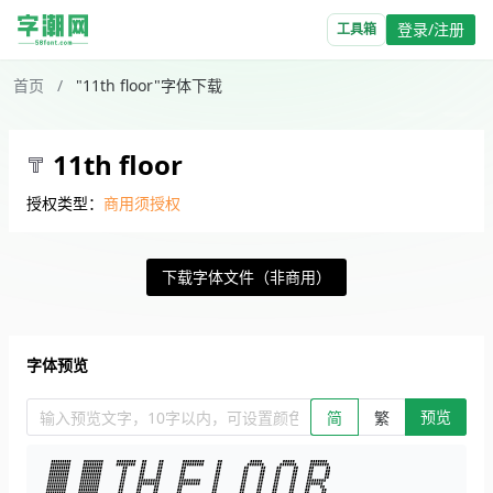
登录/注册
工具箱
首页
/
"11th floor"字体下载
11th floor
授权类型：
商用须授权
下载字体文件（非商用）
字体预览
预览
输入预览文字，10字以内，可设置颜色、大小、简繁。回车查看效
简
繁