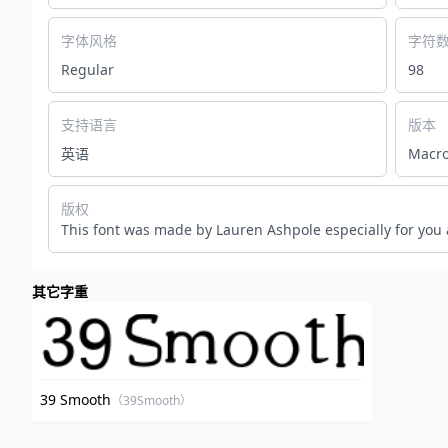
字体风格
字符
Regular
98
支持语言
版本
英语
Macro
版权
This font was made by Lauren Ashpole especially for you 
其它字重
39 Smooth
（39Smooth）