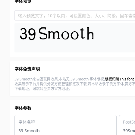
字体预览
输入预览文字，10字以内，可设置颜色、大小、简繁。回车查
字体免责声明
39 Smooth来自互联网收集,本站无 39 Smooth 字体版权,
版权归属This font wa
收集展示平台并提供分发方便管理预览及下载,若本站收录了贵方字体,贵方不便字
下载地址，可跳转至贵方官方地址。
字体参数
字体名称
PostS
39 Smooth
39Sm