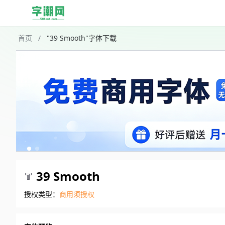
首页
/
"39 Smooth"字体下载
39 Smooth
授权类型：
商用须授权