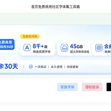
首页
免费商用
社区字体集
工具箱
家族字体
侵权投诉