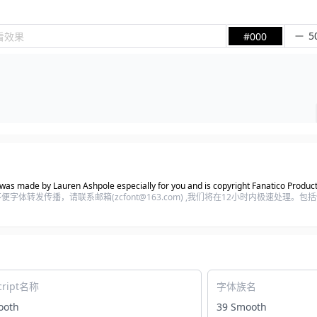
看效果
#000
s made by Lauren Ashpole especially for you and is copyright Fanatico Product
体转发传播，请联系邮箱(zcfont@163.com) ,我们将在12小时内极速处理。
cript名称
字体族名
ooth
39 Smooth