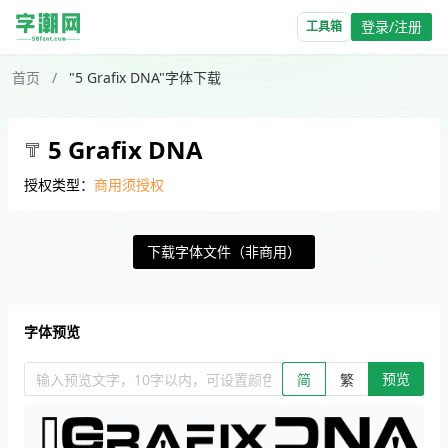
登录/注册
工具箱
首页
/
"5 Grafix DNA"字体下载
5 Grafix DNA
授权类型：
商用须授权
下载字体文件（非商用）
字体预览
预览
输入预览文字，10字以内，可设置颜色、大小、简繁。回车查看效
简
繁