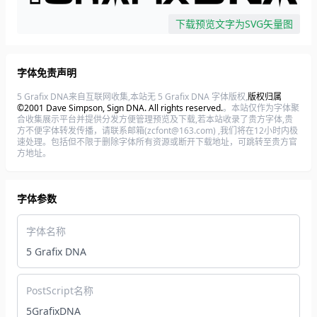
下载预览文字为SVG矢量图
字体免责声明
5 Grafix DNA来自互联网收集,本站无 5 Grafix DNA 字体版权,
版权归属
©2001 Dave Simpson, Sign DNA. All rights reserved.
。本站仅作为字体聚
合收集展示平台并提供分发方便管理预览及下载,若本站收录了贵方字体,贵
方不便字体转发传播，请联系邮箱(zcfont@163.com) ,我们将在12小时内极
速处理。包括但不限于删除字体所有资源或断开下载地址，可跳转至贵方官
方地址。
字体参数
字体名称
5 Grafix DNA
PostScript名称
5GrafixDNA