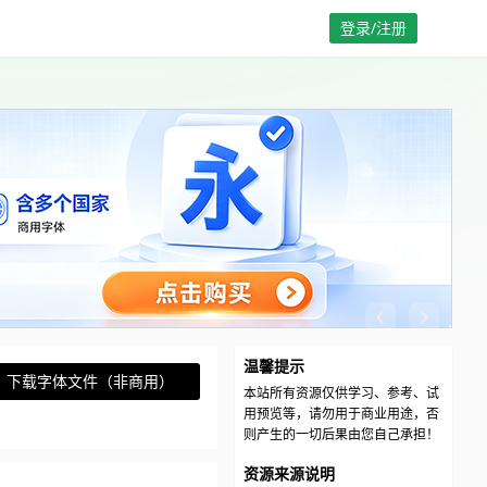
登录/注册
温馨提示
下载字体文件（非商用）
本站所有资源仅供学习、参考、试
用预览等，请勿用于商业用途，否
则产生的一切后果由您自己承担！
资源来源说明