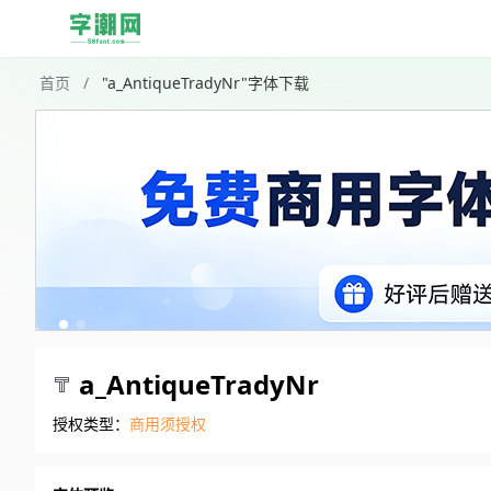
首页
/
"a_AntiqueTradyNr"字体下载
a_AntiqueTradyNr
授权类型：
商用须授权