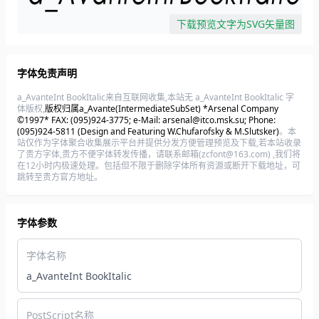
下载预览文字为SVG矢量图
字体免责声明
a_AvanteInt BookItalic来自互联网收集,本站无 a_AvanteInt BookItalic 字
体版权,
版权归属a_Avante(IntermediateSubSet) *Arsenal Company
©1997* FAX: (095)924-3775; e-Mail: arsenal@itco.msk.su; Phone:
(095)924-5811 (Design and Featuring W.Chufarofsky & M.Slutsker)
。本
站仅作为字体聚合收集展示平台并提供分发方便管理预览及下载,若本站收录
了贵方字体,贵方不便字体转发传播，请联系邮箱(zcfont@163.com) ,我们将
在12小时内极速处理。包括但不限于删除字体所有资源或断开下载地址，可
跳转至贵方官方地址。
字体参数
字体名称
a_AvanteInt BookItalic
PostScript名称