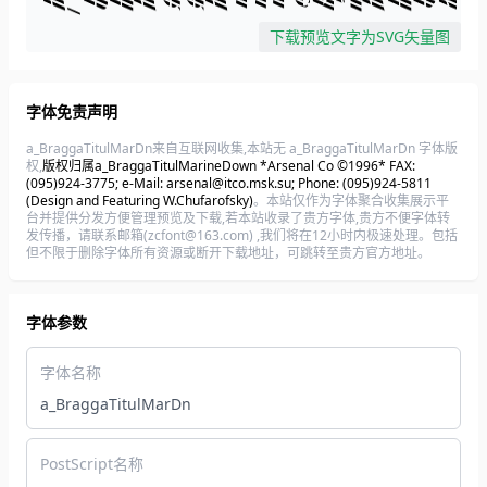
下载预览文字为SVG矢量图
字体免责声明
a_BraggaTitulMarDn来自互联网收集,本站无 a_BraggaTitulMarDn 字体版
权,
版权归属a_BraggaTitulMarineDown *Arsenal Co ©1996* FAX:
(095)924-3775; e-Mail: arsenal@itco.msk.su; Phone: (095)924-5811
(Design and Featuring W.Chufarofsky)
。本站仅作为字体聚合收集展示平
台并提供分发方便管理预览及下载,若本站收录了贵方字体,贵方不便字体转
发传播，请联系邮箱(zcfont@163.com) ,我们将在12小时内极速处理。包括
但不限于删除字体所有资源或断开下载地址，可跳转至贵方官方地址。
字体参数
字体名称
a_BraggaTitulMarDn
PostScript名称