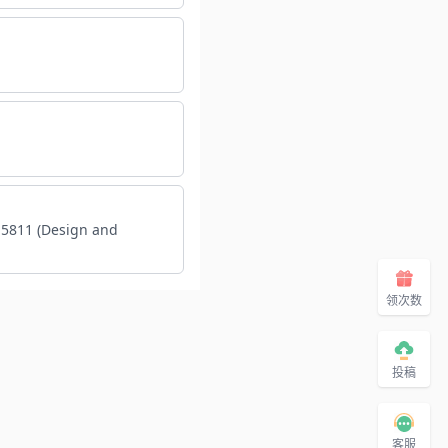
-5811 (Design and
领次数
投稿
客服