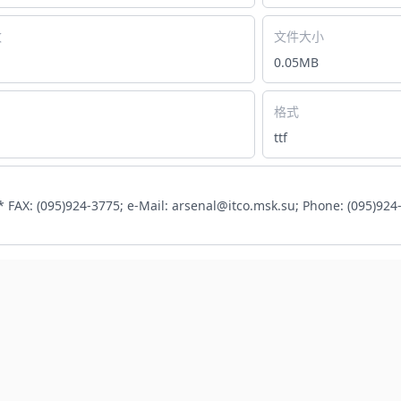
数
文件大小
0.05MB
格式
ttf
X: (095)924-3775; e-Mail: arsenal@itco.msk.su; Phone: (095)924