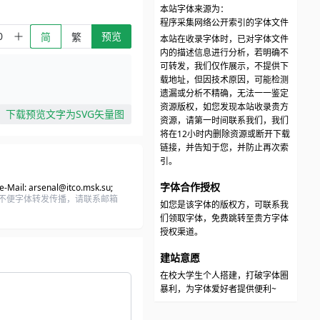
本站字体来源为：
程序采集网络公开索引的字体文件
预览
简
繁
本站在收录字体时，已对字体文件
内的描述信息进行分析，若明确不
可转发，我们仅作展示，不提供下
载地址，但因技术原因，可能检测
遗漏或分析不精确，无法一一鉴定
资源版权，如您发现本站收录贵方
下载预览文字为SVG矢量图
资源，请第一时间联系我们，我们
将在12小时内删除资源或断开下载
链接，并告知于您，并防止再次索
引。
字体合作授权
ail: arsenal@itco.msk.su;
方不便字体转发传播，请联系邮箱
如您是该字体的版权方，可联系我
们领取字体，免费跳转至贵方字体
授权渠道。
建站意愿
在校大学生个人搭建，打破字体圈
暴利，为字体爱好者提供便利~