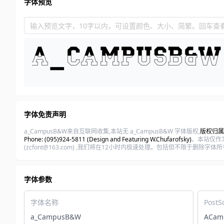
字体预览
输入预览文字，10字以内，可设置颜色、大小、简繁。回车查
字体免责声明
a_CampusB&W来自互联网收集,本站无 a_CampusB&W 字体版权,
版权归属a_C
Phone: (095)924-5811 (Design and Featuring W.Chufarofsky)
。本站仅作
(zcfont@163.com) ,我们将在12小时内极速处理。包括但不限于删
字体参数
字体名称
PostS
a_CampusB&W
ACam