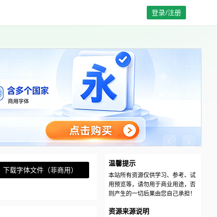
登录/注册
温馨提示
下载字体文件（非商用）
本站所有资源仅供学习、参考、试
用预览等，请勿用于商业用途，否
则产生的一切后果由您自己承担！
资源来源说明