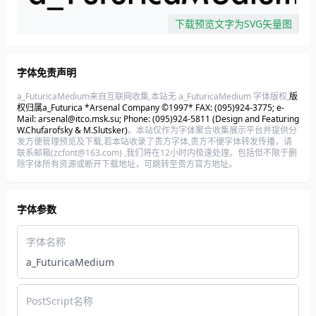
下载预览文字为SVG矢量图
字体免责声明
a_FuturicaMedium来自互联网收集,本站无 a_FuturicaMedium 字体版权,
版
权归属a_Futurica *Arsenal Company ©1997* FAX: (095)924-3775; e-
Mail: arsenal@itco.msk.su; Phone: (095)924-5811 (Design and Featuring
W.Chufarofsky & M.Slutsker)
。本站仅作为字体聚合收集展示平台并提供分
发方便管理预览及下载,若本站收录了贵方字体,贵方不便字体转发传播，请
联系邮箱(zcfont@163.com) ,我们将在12小时内极速处理。包括但不限于删
除字体所有资源或断开下载地址，可跳转至贵方官方地址。
字体参数
字体名称
a_FuturicaMedium
PostScript名称