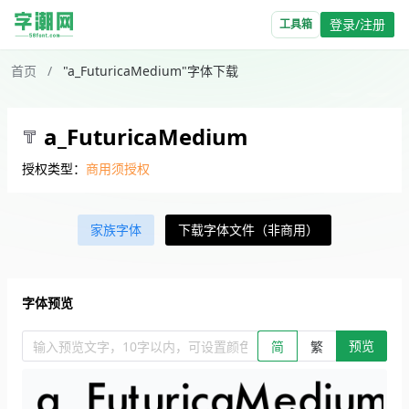
登录/注册
工具箱
首页
/
"a_FuturicaMedium"字体下载
a_FuturicaMedium
授权类型：
商用须授权
家族字体
下载字体文件（非商用）
字体预览
预览
输入预览文字，10字以内，可设置颜色、大小、简繁。回车查看效
简
繁