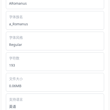
ARomanus
字体族名
a_Romanus
字体风格
Regular
字符数
193
文件大小
0.06MB
支持语言
英语