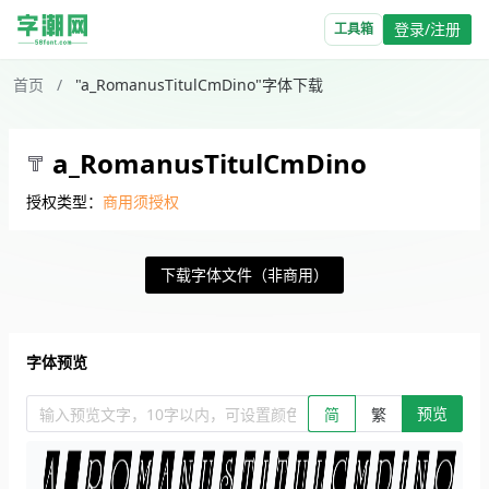
登录/注册
工具箱
首页
/
"a_RomanusTitulCmDino"字体下载
a_RomanusTitulCmDino
授权类型：
商用须授权
下载字体文件（非商用）
字体预览
预览
输入预览文字，10字以内，可设置颜色、大小、简繁。回车查看效
简
繁