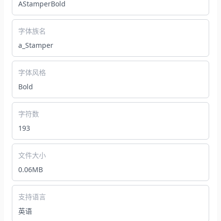
AStamperBold
字体族名
a_Stamper
字体风格
Bold
字符数
193
文件大小
0.06MB
支持语言
英语