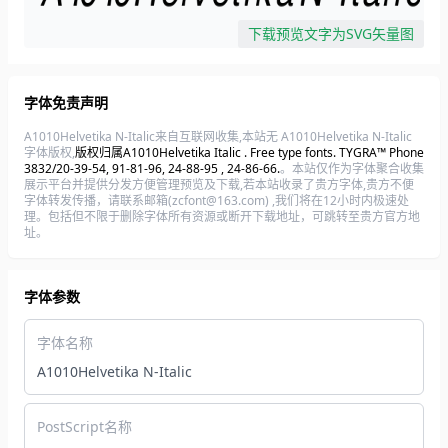
下载预览文字为SVG矢量图
字体免责声明
A1010Helvetika N-Italic来自互联网收集,本站无 A1010Helvetika N-Italic
字体版权,
版权归属A1010Helvetika Italic . Free type fonts. TYGRA™ Phone
3832/20-39-54, 91-81-96, 24-88-95 , 24-86-66.
。本站仅作为字体聚合收集
展示平台并提供分发方便管理预览及下载,若本站收录了贵方字体,贵方不便
字体转发传播，请联系邮箱(zcfont@163.com) ,我们将在12小时内极速处
理。包括但不限于删除字体所有资源或断开下载地址，可跳转至贵方官方地
址。
字体参数
字体名称
A1010Helvetika N-Italic
PostScript名称