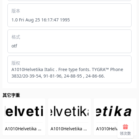
版本
1.0 Fri Aug 25 16:17:47 1995
格式
otf
版权
A1010Helvetika Italic . Free type fonts. TYGRA™ Phone
3832/20-39-54, 91-81-96, 24-88-95 , 24-86-66.
其它字重
A1010Helvetika Bold
A1010Helvetika Normal
A1010Helvetika Bold-Italic
（A1010Helvetika-Bold）
（A1010Helvetika-No
领次数