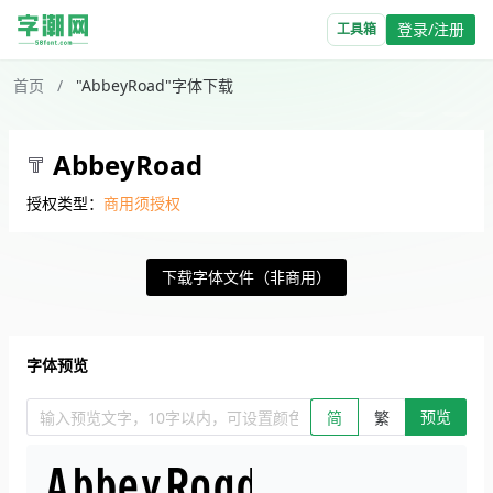
登录/注册
工具箱
首页
/
"AbbeyRoad"字体下载
AbbeyRoad
授权类型：
商用须授权
下载字体文件（非商用）
字体预览
预览
输入预览文字，10字以内，可设置颜色、大小、简繁。回车查看效
简
繁