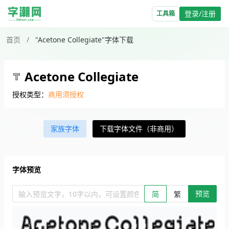
登录/注册
工具箱
首页
/
"Acetone Collegiate"字体下载
Acetone Collegiate
授权类型：
商用须授权
家族字体
下载字体文件（非商用）
字体预览
预览
输入预览文字，10字以内，可设置颜色、大小、简繁。回车查看效
简
繁