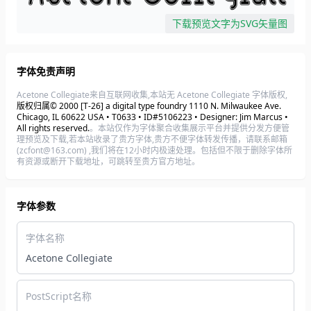
下载预览文字为SVG矢量图
字体免责声明
Acetone Collegiate来自互联网收集,本站无 Acetone Collegiate 字体版权,
版权归属© 2000 [T-26] a digital type foundry 1110 N. Milwaukee Ave.
Chicago, IL 60622 USA • T0633 • ID#5106223 • Designer: Jim Marcus •
All rights reserved.
。本站仅作为字体聚合收集展示平台并提供分发方便管
理预览及下载,若本站收录了贵方字体,贵方不便字体转发传播，请联系邮箱
(zcfont@163.com) ,我们将在12小时内极速处理。包括但不限于删除字体所
有资源或断开下载地址，可跳转至贵方官方地址。
字体参数
字体名称
Acetone Collegiate
PostScript名称