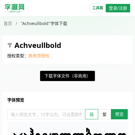
登录/注册
工具箱
首页
/
"Achveullbold"字体下载
Achveullbold
授权类型：
商用须授权
下载字体文件（非商用）
字体预览
预览
输入预览文字，10字以内，可设置颜色、大小、简繁。回车查看效
简
繁