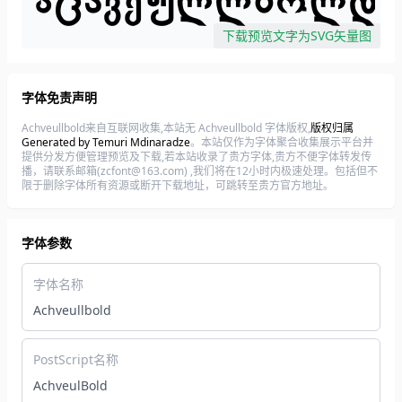
下载预览文字为SVG矢量图
字体免责声明
Achveullbold来自互联网收集,本站无 Achveullbold 字体版权,
版权归属
Generated by Temuri Mdinaradze
。本站仅作为字体聚合收集展示平台并
提供分发方便管理预览及下载,若本站收录了贵方字体,贵方不便字体转发传
播，请联系邮箱(zcfont@163.com) ,我们将在12小时内极速处理。包括但不
限于删除字体所有资源或断开下载地址，可跳转至贵方官方地址。
字体参数
字体名称
Achveullbold
PostScript名称
AchveulBold