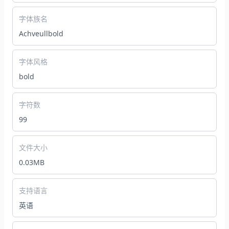
字体族名
Achveullbold
字体风格
bold
字符数
99
文件大小
0.03MB
支持语言
英语