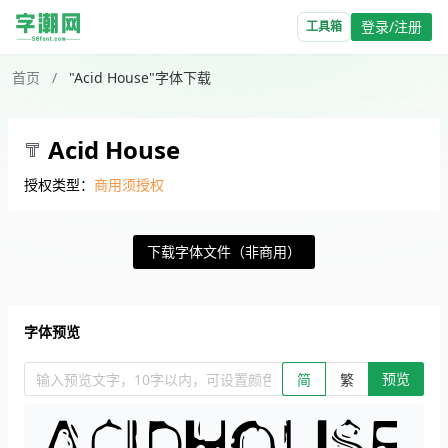
登录/注册
工具箱
首页
/
"Acid House"字体下载
Acid House
授权类型：
商用须授权
下载字体文件（非商用）
字体预览
预览
输入预览文字，10字以内，可设置颜色、大小、简繁。回车查看效
简
繁