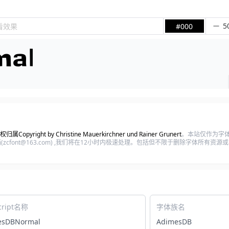
看效果
#000
权归属Copyright by Christine Mauerkirchner und Rainer Grunert
。本站仅作为字
cfont@163.com) ,我们将在12小时内极速处理。包括但不限于删除字体所有资
cript名称
字体族名
esDBNormal
AdimesDB