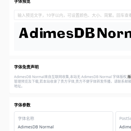
字体预览
输入预览文字，10字以内，可设置颜色、大小、简繁。回车查
字体免责声明
AdimesDB Normal来自互联网收集,本站无 AdimesDB Normal 字体版权,
版
管理预览及下载,若本站收录了贵方字体,贵方不便字体转发传播，请联系邮箱(z
地址。
字体参数
字体名称
PostS
AdimesDB Normal
Adim