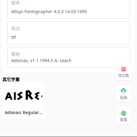
版本
Altsys Fontographer 4.0.3 14.03.1995
格式
ttf
版权
Adonias, v1.1 1994 E.A. Leach
领次数
其它字重
投稿
Adonais Regular
（Adonais）
客服