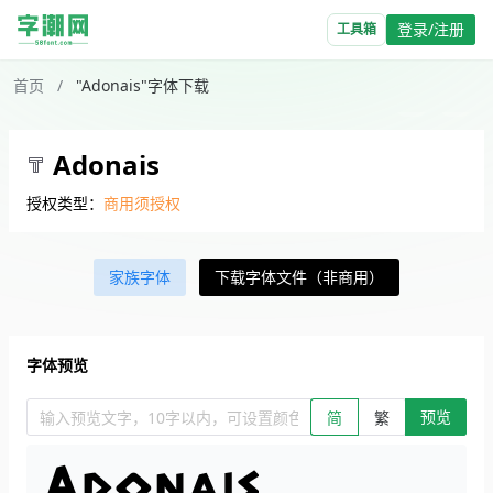
登录/注册
工具箱
首页
/
"Adonais"字体下载
Adonais
授权类型：
商用须授权
家族字体
下载字体文件（非商用）
字体预览
预览
输入预览文字，10字以内，可设置颜色、大小、简繁。回车查看效
简
繁