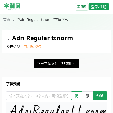
登录/注册
工具箱
首页
/
"Adri Regular ttnorm"字体下载
Adri Regular ttnorm
授权类型：
商用须授权
下载字体文件（非商用）
字体预览
预览
输入预览文字，10字以内，可设置颜色、大小、简繁。回车查看效
简
繁