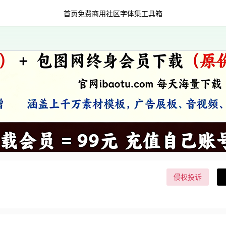
首页
免费商用
社区字体集
工具箱
侵权投诉