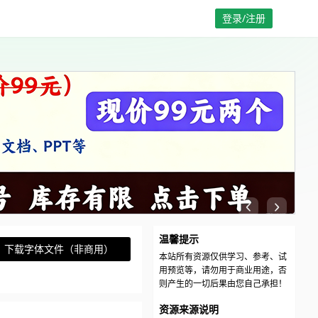
登录/注册
温馨提示
下载字体文件（非商用）
本站所有资源仅供学习、参考、试
用预览等，请勿用于商业用途，否
则产生的一切后果由您自己承担！
资源来源说明