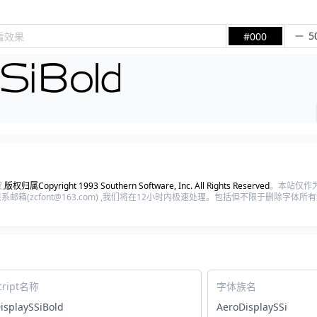
看效果
#000
,
版权归属Copyright 1993 Southern Software, Inc. All Rights Reserved
。本站仅作
箱(zcfont@163.com) ,我们将在12小时内极速处理。包括但不限于删除字体
cript名称
字体族名
isplaySSiBold
AeroDisplaySSi