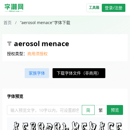
登录/注册
工具箱
首页
/
"aerosol menace"字体下载
aerosol menace
授权类型：
商用须授权
家族字体
下载字体文件（非商用）
字体预览
预览
输入预览文字，10字以内，可设置颜色、大小、简繁。回车查看效
简
繁