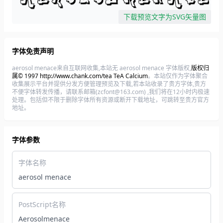
下载预览文字为SVG矢量图
字体免责声明
aerosol menace来自互联网收集,本站无 aerosol menace 字体版权,
版权归
属© 1997 http://www.chank.com/tea TeA Calcium
。本站仅作为字体聚合
收集展示平台并提供分发方便管理预览及下载,若本站收录了贵方字体,贵方
不便字体转发传播，请联系邮箱(zcfont@163.com) ,我们将在12小时内极速
处理。包括但不限于删除字体所有资源或断开下载地址，可跳转至贵方官方
地址。
字体参数
字体名称
aerosol menace
PostScript名称
Aerosolmenace