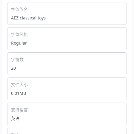
字体族名
AEZ classical toys
字体风格
Regular
字符数
20
文件大小
0.01MB
支持语言
英语