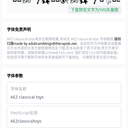
下载预览文字为SVG矢量图
字体免责声明
AEZ classical toys来自互联网收集,本站无 AEZ classical toys 字体版权,
版权
归属made by adultramblings@therapids.net
。本站仅作为字体聚合收集展
示平台并提供分发方便管理预览及下载,若本站收录了贵方字体,贵方不便字
体转发传播，请联系邮箱(zcfont@163.com) ,我们将在12小时内极速处理。
包括但不限于删除字体所有资源或断开下载地址，可跳转至贵方官方地址。
字体参数
字体名称
AEZ classical toys
PostScript名称
AEZclassicaltoys