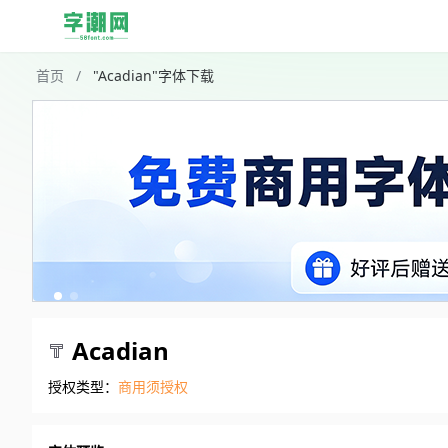
首页
/
"Acadian"字体下载
Acadian
授权类型：
商用须授权