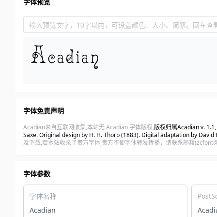
字体预览
输入预览文字，10字以内，可设置颜色、大小、简繁。回车查
字体免责声明
Acadian来自互联网收集,本站无 Acadian 字体版权,
版权归属Acadian v. 1.1, Cop
Saxe. Original design by H. H. Thorp (1883). Digital adaptation by Davi
及下载,若本站收录了贵方字体,贵方不便字体转发传播，请联系邮箱(zcfon
字体参数
字体名称
PostS
Acadian
Acadi