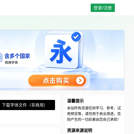
登录/注册
温馨提示
下载字体文件（非商用）
本站所有资源仅供学习、参考、试
用预览等，请勿用于商业用途，否
则产生的一切后果由您自己承担！
资源来源说明