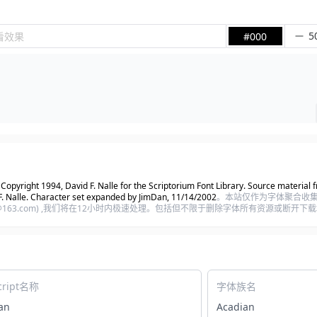
看效果
#000
yright 1994, David F. Nalle for the Scriptorium Font Library. Source material fr
d F. Nalle. Character set expanded by JimDan, 11/14/2002
。本站仅作为字体聚合收
t@163.com) ,我们将在12小时内极速处理。包括但不限于删除字体所有资源或断开
cript名称
字体族名
an
Acadian