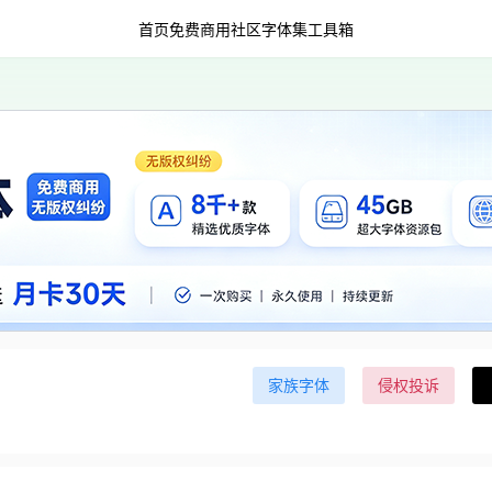
首页
免费商用
社区字体集
工具箱
家族字体
侵权投诉