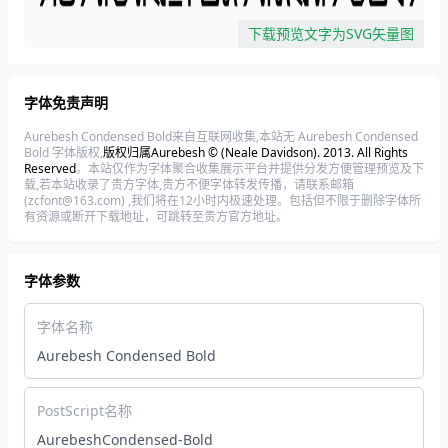
下载预览文字为SVG矢量图
字体免责声明
Aurebesh Condensed Bold来自互联网收集,本站无 Aurebesh Condensed
Bold 字体版权,
版权归属Aurebesh © (Neale Davidson). 2013. All Rights
Reserved
。本站仅作为字体聚合收集展示平台并提供分发方便管理预览及下
载,若本站收录了贵方字体,贵方不便字体转发传播，请联系邮箱
(zcfont@163.com) ,我们将在12小时内极速处理。包括但不限于删除字体所
有资源或断开下载地址，可跳转至贵方官方地址。
字体参数
字体名称
Aurebesh Condensed Bold
PostScript名称
AurebeshCondensed-Bold