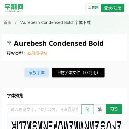
登录/注册
工具箱
首页
/
"Aurebesh Condensed Bold"字体下载
Aurebesh Condensed Bold
授权类型：
商用须授权
家族字体
下载字体文件（非商用）
字体预览
预览
输入预览文字，10字以内，可设置颜色、大小、简繁。回车查看效
简
繁