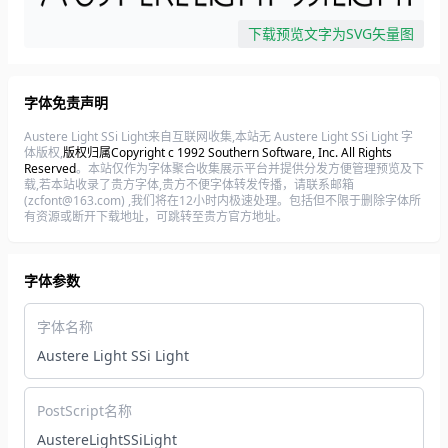
下载预览文字为SVG矢量图
字体免责声明
Austere Light SSi Light来自互联网收集,本站无 Austere Light SSi Light 字
体版权,
版权归属Copyright c 1992 Southern Software, Inc. All Rights
Reserved
。本站仅作为字体聚合收集展示平台并提供分发方便管理预览及下
载,若本站收录了贵方字体,贵方不便字体转发传播，请联系邮箱
(zcfont@163.com) ,我们将在12小时内极速处理。包括但不限于删除字体所
有资源或断开下载地址，可跳转至贵方官方地址。
字体参数
字体名称
Austere Light SSi Light
PostScript名称
AustereLightSSiLight