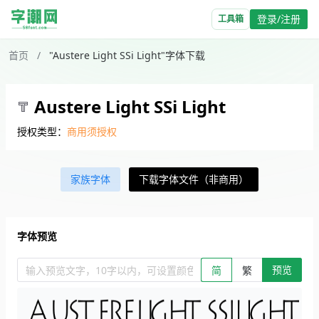
登录/注册
工具箱
首页
/
"Austere Light SSi Light"字体下载
Austere Light SSi Light
授权类型：
商用须授权
家族字体
下载字体文件（非商用）
字体预览
预览
输入预览文字，10字以内，可设置颜色、大小、简繁。回车查看效
简
繁