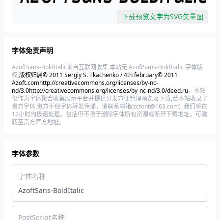
下载预览文字为SVG矢量图
字体免责声明
AzoftSans-BoldItalic来自互联网收集,本站无 AzoftSans-BoldItalic 字体版
权,
版权归属© 2011 Sergiy S. Tkachenko / 4th february© 2011
Azoft.comhttp://creativecommons.org/licenses/by-nc-
nd/3.0http://creativecommons.org/licenses/by-nc-nd/3.0/deed.ru
。本站
仅作为字体聚合收集展示平台并提供分发方便管理预览及下载,若本站收录了
贵方字体,贵方不便字体转发传播，请联系邮箱(zcfont@163.com) ,我们将在
12小时内极速处理。包括但不限于删除字体所有资源或断开下载地址，可跳
转至贵方官方地址。
字体参数
字体名称
AzoftSans-BoldItalic
PostScript名称