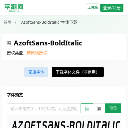
登录/注册
工具箱
首页
/
"AzoftSans-BoldItalic"字体下载
AzoftSans-BoldItalic
授权类型：
商用须授权
家族字体
下载字体文件（非商用）
字体预览
预览
输入预览文字，10字以内，可设置颜色、大小、简繁。回车查看效
简
繁