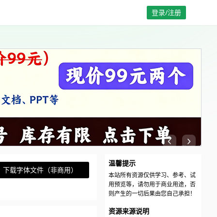
登录/注册
温馨提示
下载字体文件（非商用）
本站所有资源仅供学习、参考、试
用预览等，请勿用于商业用途，否
则产生的一切后果由您自己承担！
资源来源说明