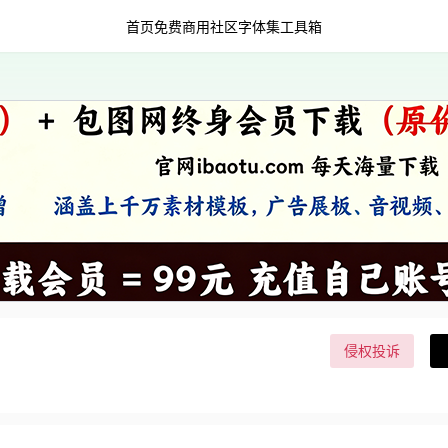
首页
免费商用
社区字体集
工具箱
侵权投诉