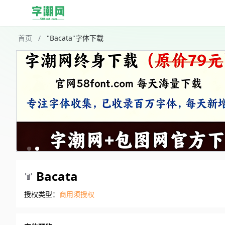
首页
/
"Bacata"字体下载
Bacata
授权类型：
商用须授权