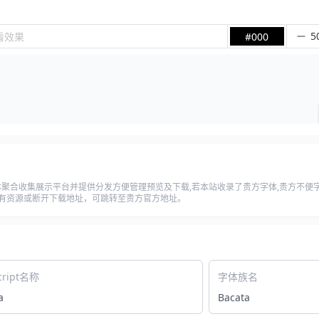
看效果
#000
聚合收集展示平台并提供分发方便管理预览及下载,若本站收录了贵方字体,贵方不便
除字体所有资源或断开下载地址，可跳转至贵方官方地址。
cript名称
字体族名
a
Bacata