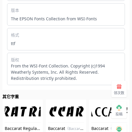
版本
The EPSON Fonts Collection from WSI-Fonts
格式
ttf
版权
From the WSI-Font Collection. Copyright (c)1994
Weatherly Systems, Inc. All Rights Reserved.
Redistribution strictly prohibited.
领次数
其它字重
投稿
Baccarat Regular
Baccarat
Baccarat
（Baccarat）
（Baccarat）
（Baccarat）