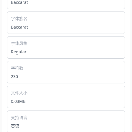
Baccarat
字体族名
Baccarat
字体风格
Regular
字符数
230
文件大小
0.03MB
支持语言
英语