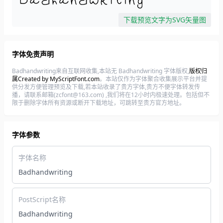
下载预览文字为SVG矢量图
字体免责声明
Badhandwriting来自互联网收集,本站无 Badhandwriting 字体版权,
版权归
属Created by MyScriptFont.com
。本站仅作为字体聚合收集展示平台并提
供分发方便管理预览及下载,若本站收录了贵方字体,贵方不便字体转发传
播，请联系邮箱(zcfont@163.com) ,我们将在12小时内极速处理。包括但不
限于删除字体所有资源或断开下载地址，可跳转至贵方官方地址。
字体参数
字体名称
Badhandwriting
PostScript名称
Badhandwriting