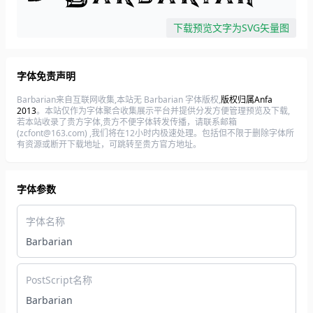
下载预览文字为SVG矢量图
字体免责声明
Barbarian来自互联网收集,本站无 Barbarian 字体版权,
版权归属Anfa
2013
。本站仅作为字体聚合收集展示平台并提供分发方便管理预览及下载,
若本站收录了贵方字体,贵方不便字体转发传播，请联系邮箱
(zcfont@163.com) ,我们将在12小时内极速处理。包括但不限于删除字体所
有资源或断开下载地址，可跳转至贵方官方地址。
字体参数
字体名称
Barbarian
PostScript名称
Barbarian