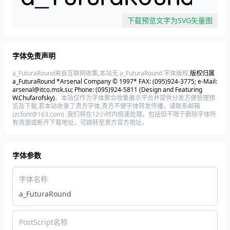
下载预览文字为SVG矢量图
字体免责声明
a_FuturaRound来自互联网收集,本站无 a_FuturaRound 字体版权,
版权归属
a_FuturaRound *Arsenal Company © 1997* FAX: (095)924-3775; e-Mail:
arsenal@itco.msk.su; Phone: (095)924-5811 (Design and Featuring
W.Chufarofsky)
。本站仅作为字体聚合收集展示平台并提供分发方便管理预
览及下载,若本站收录了贵方字体,贵方不便字体转发传播，请联系邮箱
(zcfont@163.com) ,我们将在12小时内极速处理。包括但不限于删除字体所
有资源或断开下载地址，可跳转至贵方官方地址。
字体参数
字体名称
a_FuturaRound
PostScript名称