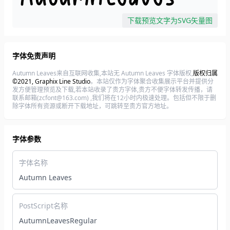
下载预览文字为SVG矢量图
字体免责声明
Autumn Leaves来自互联网收集,本站无 Autumn Leaves 字体版权,
版权归属
©2021, Graphix Line Studio
。本站仅作为字体聚合收集展示平台并提供分
发方便管理预览及下载,若本站收录了贵方字体,贵方不便字体转发传播，请
联系邮箱(zcfont@163.com) ,我们将在12小时内极速处理。包括但不限于删
除字体所有资源或断开下载地址，可跳转至贵方官方地址。
字体参数
字体名称
Autumn Leaves
PostScript名称
AutumnLeavesRegular