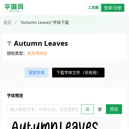
登录/注册
工具箱
首页
/
"Autumn Leaves"字体下载
Autumn Leaves
授权类型：
商用须授权
家族字体
下载字体文件（非商用）
字体预览
预览
输入预览文字，10字以内，可设置颜色、大小、简繁。回车查看效
简
繁