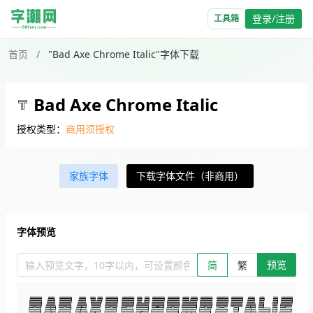
登录/注册
工具箱
首页
/
"Bad Axe Chrome Italic"字体下载
Bad Axe Chrome Italic
授权类型：
商用须授权
家族字体
下载字体文件（非商用）
字体预览
预览
输入预览文字，10字以内，可设置颜色、大小、简繁。回车查看效
简
繁