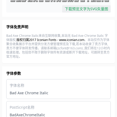
下载预览文字为SVG矢量图
字体免责声明
Bad Axe Chrome Italic来自互联网收集,本站无 Bad Axe Chrome Italic 字
体版权,
版权归属2017 Iconian Fonts - www.iconian.com
。本站仅作为字体
聚合收集展示平台并提供分发方便管理预览及下载,若本站收录了贵方字体,
贵方不便字体转发传播，请联系邮箱(zcfont@163.com) ,我们将在12小时内
极速处理。包括但不限于删除字体所有资源或断开下载地址，可跳转至贵方
官方地址。
字体参数
字体名称
Bad Axe Chrome Italic
PostScript名称
BadAxeChromeItalic