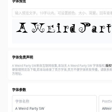
字体预览
输入预览文字，10字以内，可设置颜色、大小、简繁。回车查
字体免责声明
A Weird Party SW来自互联网收集,本站无 A Weird Party SW 字体版权,
版权归属
便管理预览及下载,若本站收录了贵方字体,贵方不便字体转发传播，请联系邮箱(
方地址。
字体参数
字体名称
PostS
A Weird Party SW
AWeir