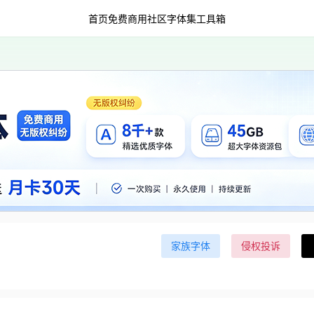
首页
免费商用
社区字体集
工具箱
家族字体
侵权投诉