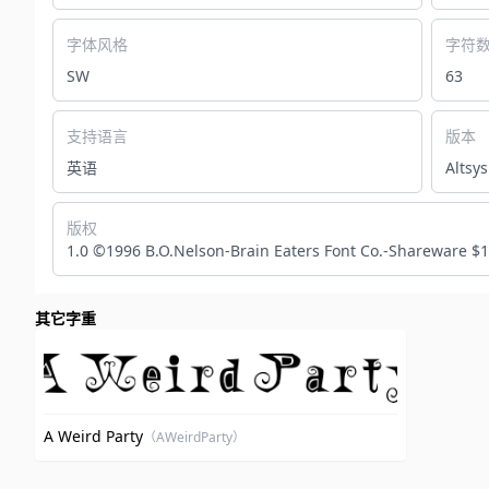
字体风格
字符
SW
63
支持语言
版本
英语
Altsy
版权
1.0 ©1996 B.O.Nelson‐Brain Eaters Font Co.‐Shareware $1
其它字重
A Weird Party
（AWeirdParty）