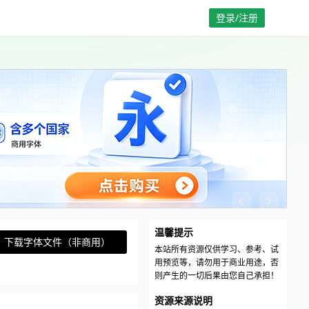
登录/注册
温馨提示
下载字体文件（非商用）
本站所有资源仅供学习、参考、试
用预览等，请勿用于商业用途，否
则产生的一切后果由您自己承担！
资源来源说明