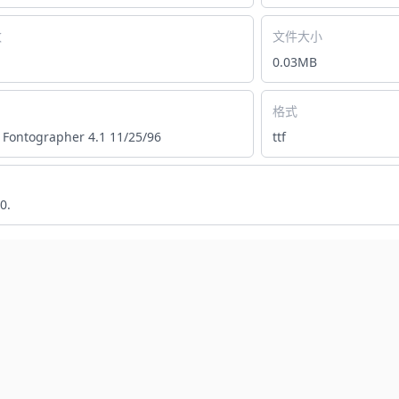
数
文件大小
0.03MB
格式
s Fontographer 4.1 11/25/96
ttf
0.