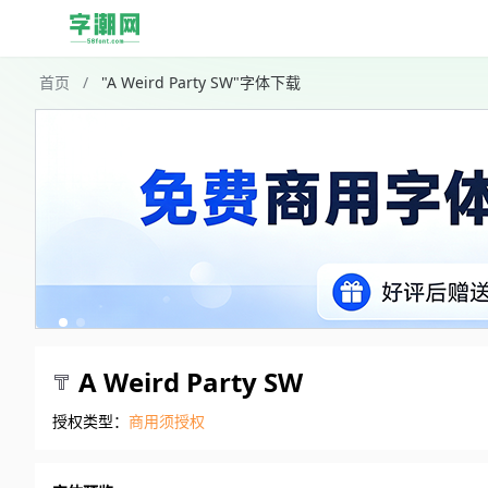
首页
/
"A Weird Party SW"字体下载
A Weird Party SW
授权类型：
商用须授权