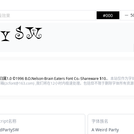
看效果
#000
1.0 ©1996 B.O.Nelson‐Brain Eaters Font Co.‐Shareware $10.
。本站仅作为字
zcfont@163.com) ,我们将在12小时内极速处理。包括但不限于删除字体所有
cript名称
字体族名
dPartySW
A Weird Party