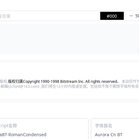
看效果
#000
体版权,
版权归属Copyright 1990-1998 Bitstream Inc. All rights reserved.
。本站仅作
(zcfont@163.com) ,我们将在12小时内极速处理。包括但不限于删除字体所
cript名称
字体族名
raBT-RomanCondensed
Aurora Cn BT