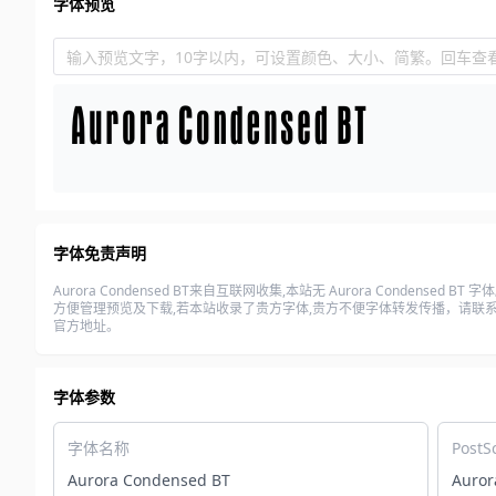
字体预览
输入预览文字，10字以内，可设置颜色、大小、简繁。回车查
字体免责声明
Aurora Condensed BT来自互联网收集,本站无 Aurora Condensed BT 字
方便管理预览及下载,若本站收录了贵方字体,贵方不便字体转发传播，请联系邮箱
官方地址。
字体参数
字体名称
PostS
Aurora Condensed BT
Auro