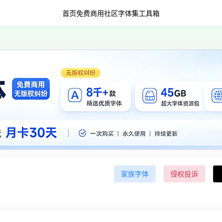
首页
免费商用
社区字体集
工具箱
家族字体
侵权投诉