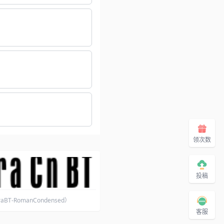
领次数
投稿
raBT-RomanCondensed）
客服