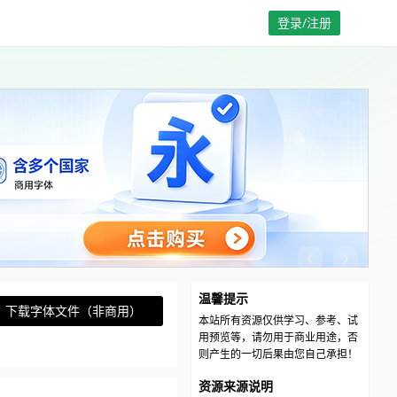
登录/注册
温馨提示
下载字体文件（非商用）
本站所有资源仅供学习、参考、试
用预览等，请勿用于商业用途，否
则产生的一切后果由您自己承担！
资源来源说明