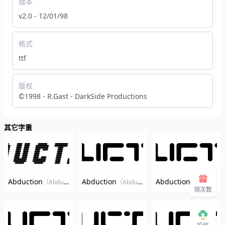
版本
v2.0 - 12/01/98
格式
ttf
版权
©1998 - R.Gast - DarkSide Productions
其它字重
Abduction
Abduction
Abduction
（Abduction）
（Abduction）
（Abduction）
领次数