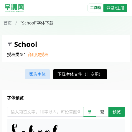
登录/注册
工具箱
首页
/
"School"字体下载
School
授权类型：
商用须授权
家族字体
下载字体文件（非商用）
字体预览
预览
输入预览文字，10字以内，可设置颜色、大小、简繁。回车查看效
简
繁