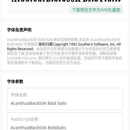
下载预览文字为SVG矢量图
字体免责声明
AcanthusBlackSSK Bold Italic来自互联网收集,本站无 AcanthusBlackSSK
Bold Italic 字体版权,
版权归属Copyright 1992 Southern Software, Inc. All
Rights Reserved
。本站仅作为字体聚合收集展示平台并提供分发方便管理
预览及下载,若本站收录了贵方字体,贵方不便字体转发传播，请联系邮箱
(zcfont@163.com) ,我们将在12小时内极速处理。包括但不限于删除字体所
有资源或断开下载地址，可跳转至贵方官方地址。
字体参数
字体名称
AcanthusBlackSSK Bold Italic
PostScript名称
AcanthusBlackSSK-BoldItalic