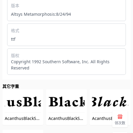
版本
Altsys Metamorphosis:8/24/94
格式
ttf
版权
Copyright 1992 Southern Software, Inc. All Rights
Reserved
其它字重
AcanthusBlackSSK
AcanthusBlackSSK Bold
AcanthusBlackSSK Italic
（AcanthusBlackSSK）
（AcanthusBlackSSKB
领次数