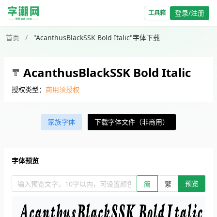
登录/注册
工具箱
首页
/
"AcanthusBlackSSK Bold Italic"字体下载
AcanthusBlackSSK Bold Italic
授权类型：
商用须授权
家族字体
下载字体文件（非商用）
字体预览
预览
输入预览文字，10字以内，可设置颜色、大小、简繁。回车查看效
简
繁