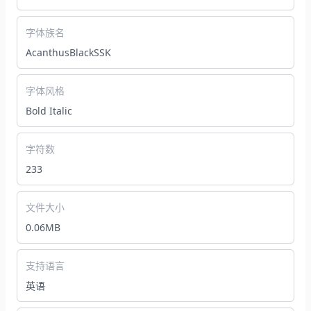
字体族名
AcanthusBlackSSK
字体风格
Bold Italic
字符数
233
文件大小
0.06MB
支持语言
英语