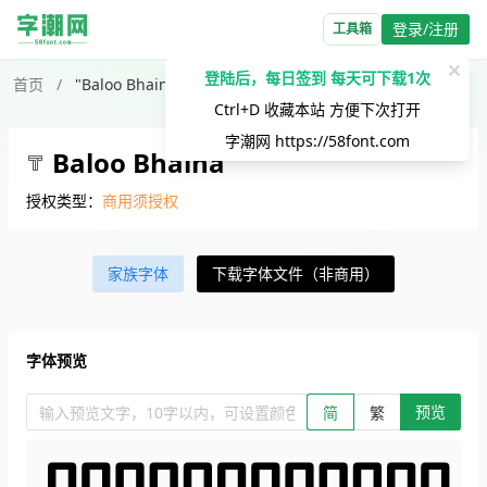
登录/注册
工具箱
✕
登陆后，每日签到 每天可下载1次
首页
/
"Baloo Bhaina"字体下载
Ctrl+D 收藏本站 方便下次打开
字潮网
https://58font.com
Baloo Bhaina
授权类型：
商用须授权
家族字体
下载字体文件（非商用）
字体预览
预览
输入预览文字，10字以内，可设置颜色、大小、简繁。回车查看效
简
繁