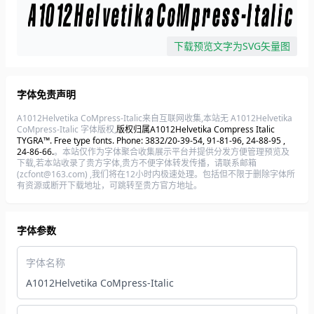
下载预览文字为SVG矢量图
字体免责声明
A1012Helvetika CoMpress-Italic来自互联网收集,本站无 A1012Helvetika
CoMpress-Italic 字体版权,
版权归属A1012Helvetika Compress Italic
TYGRA™. Free type fonts. Phone: 3832/20-39-54, 91-81-96, 24-88-95 ,
24-86-66.
。本站仅作为字体聚合收集展示平台并提供分发方便管理预览及
下载,若本站收录了贵方字体,贵方不便字体转发传播，请联系邮箱
(zcfont@163.com) ,我们将在12小时内极速处理。包括但不限于删除字体所
有资源或断开下载地址，可跳转至贵方官方地址。
字体参数
字体名称
A1012Helvetika CoMpress-Italic