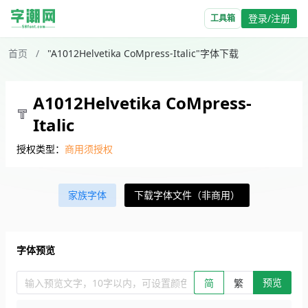
登录/注册
工具箱
首页
/
"A1012Helvetika CoMpress-Italic"字体下载
A1012Helvetika CoMpress-
Italic
授权类型：
商用须授权
家族字体
下载字体文件（非商用）
字体预览
预览
输入预览文字，10字以内，可设置颜色、大小、简繁。回车查看效
简
繁