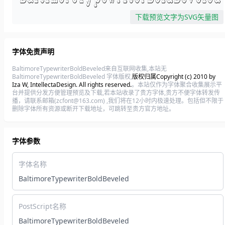
下载预览文字为SVG矢量图
字体免责声明
BaltimoreTypewriterBoldBeveled来自互联网收集,本站无
BaltimoreTypewriterBoldBeveled 字体版权,
版权归属Copyright (c) 2010 by
Iza W, IntellectaDesign. All rights reserved.
。本站仅作为字体聚合收集展示平
台并提供分发方便管理预览及下载,若本站收录了贵方字体,贵方不便字体转发传
播，请联系邮箱(zcfont@163.com) ,我们将在12小时内极速处理。包括但不限于
删除字体所有资源或断开下载地址，可跳转至贵方官方地址。
字体参数
字体名称
BaltimoreTypewriterBoldBeveled
PostScript名称
BaltimoreTypewriterBoldBeveled