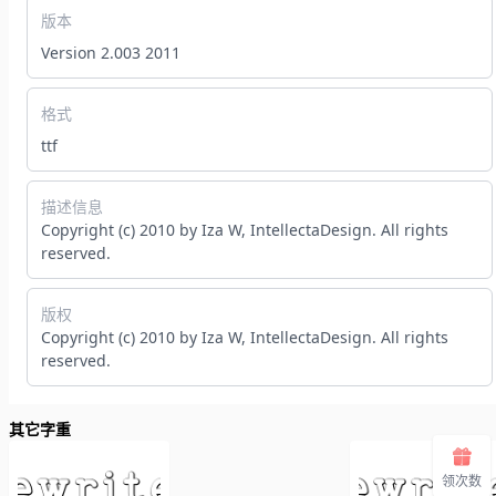
版本
Version 2.003 2011
格式
ttf
描述信息
Copyright (c) 2010 by Iza W, IntellectaDesign. All rights
reserved.
版权
Copyright (c) 2010 by Iza W, IntellectaDesign. All rights
reserved.
其它字重
领次数