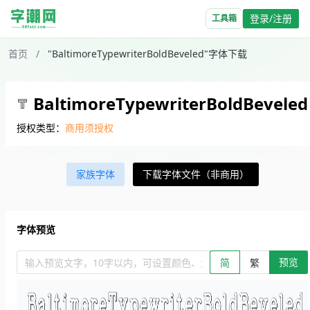
登录/注册
工具箱
首页
/
"BaltimoreTypewriterBoldBeveled"字体下载
BaltimoreTypewriterBoldBeveled
授权类型：
商用须授权
家族字体
下载字体文件（非商用）
字体预览
预览
输入预览文字，10字以内，可设置颜色、大小、简繁。回车查看效
简
繁