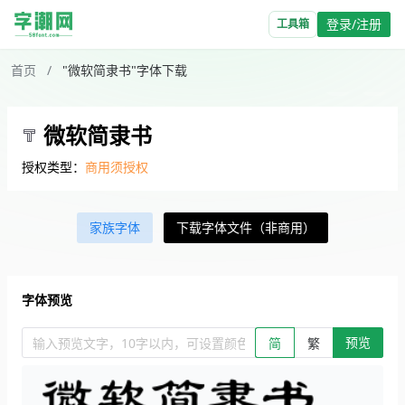
登录/注册
工具箱
首页
/
"微软简隶书"字体下载
微软简隶书
授权类型：
商用须授权
家族字体
下载字体文件（非商用）
字体预览
预览
输入预览文字，10字以内，可设置颜色、大小、简繁。回车查看效
简
繁