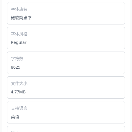
字体族名
微软简隶书
字体风格
Regular
字符数
8625
文件大小
4.77MB
支持语言
英语