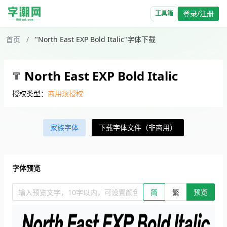
登录/注册
工具箱
首页
/
"North East EXP Bold Italic"字体下载
North East EXP Bold Italic
授权类型：
商用须授权
家族字体
下载字体文件（非商用）
字体预览
预览
输入预览文字，10字以内，可设置颜色、大小、简繁。回车查看效
简
繁