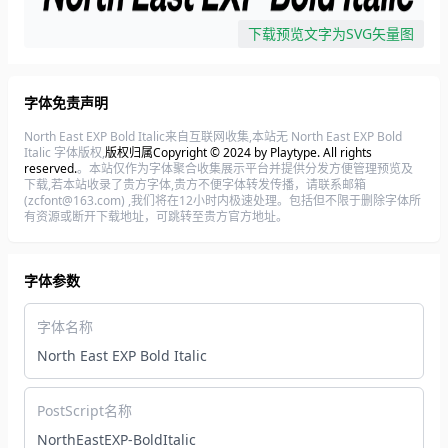
下载预览文字为SVG矢量图
字体免责声明
North East EXP Bold Italic来自互联网收集,本站无 North East EXP Bold
Italic 字体版权,
版权归属Copyright © 2024 by Playtype. All rights
reserved.
。本站仅作为字体聚合收集展示平台并提供分发方便管理预览及
下载,若本站收录了贵方字体,贵方不便字体转发传播，请联系邮箱
(zcfont@163.com) ,我们将在12小时内极速处理。包括但不限于删除字体所
有资源或断开下载地址，可跳转至贵方官方地址。
字体参数
字体名称
North East EXP Bold Italic
PostScript名称
NorthEastEXP-BoldItalic